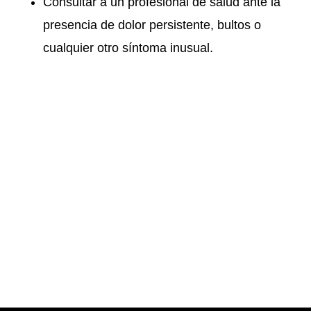
Consultar a un profesional de salud ante la
presencia de dolor persistente, bultos o
cualquier otro síntoma inusual.
Ferrobelab SLP © 2026