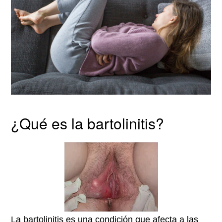
¿Qué es la bartolinitis?
La bartolinitis es una condición que afecta a las