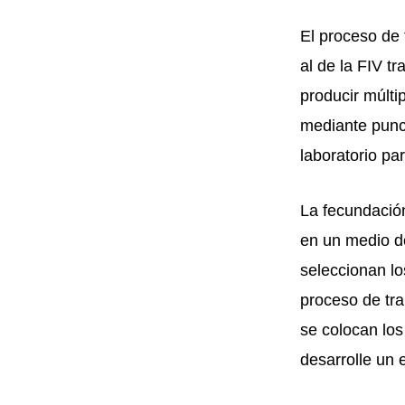
El proceso de 
al de la FIV t
producir múlti
mediante punci
laboratorio pa
La fecundació
en un medio de
seleccionan lo
proceso de tra
se colocan los
desarrolle un