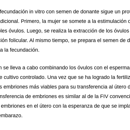
fecundación in vitro con semen de donante sigue un prot
radicional. Primero, la mujer se somete a la estimulación 
ples óvulos. Luego, se realiza la extracción de los óvul
ón folicular. Al mismo tiempo, se prepara el semen de 
ra la fecundación.
n se lleva a cabo combinando los óvulos con el esperma
 cultivo controlado. Una vez que se ha logrado la fertili
s embriones más viables para su transferencia al útero d
nsferencia de embriones es similar al de la FIV convenc
 embriones en el útero con la esperanza de que se impl
 embarazo.