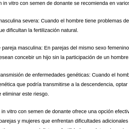
n in vitro con semen de donante se recomienda en vario
d masculina severa: Cuando el hombre tiene problemas de
 dificultan la fertilización natural.
e pareja masculina: En parejas del mismo sexo femenino
esean concebir un hijo sin la participación de un hombre
transmisión de enfermedades genéticas: Cuando el homb
nética que podría transmitirse a la descendencia, opta
eliminar este riesgo.
 in vitro con semen de donante ofrece una opción efecti
parejas y mujeres que enfrentan dificultades adicionales