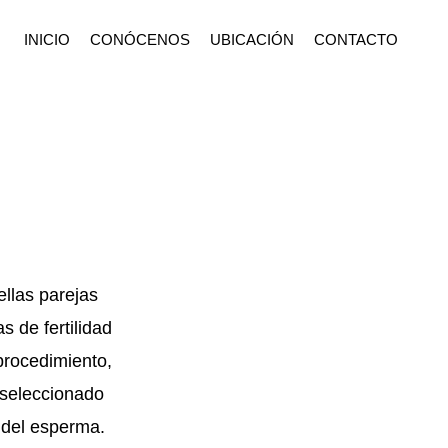
INICIO
CONÓCENOS
UBICACIÓN
CONTACTO
llas parejas
s de fertilidad
procedimiento,
 seleccionado
d del esperma.