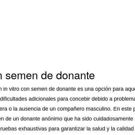
n semen de donante
 in vitro con semen de donante es una opción para aque
dificultades adicionales para concebir debido a problema
era o la ausencia de un compañero masculino. En este 
men de un donante anónimo que ha sido cuidadosamente
ruebas exhaustivas para garantizar la salud y la calida